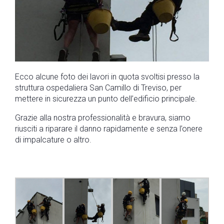
Ecco alcune foto dei lavori in quota svoltisi presso la
struttura ospedaliera San Camillo di Treviso, per
mettere in sicurezza un punto dell’edificio principale.
Grazie alla nostra professionalità e bravura, siamo
riusciti a riparare il danno rapidamente e senza l’onere
di impalcature o altro.