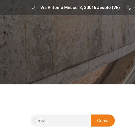
Via Antonio Meucci 3,
30016 Jesolo (VE)
Cerca