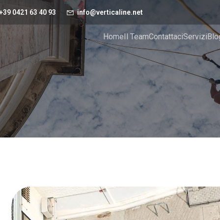
+39 0421 63 40 93
info@verticaline.net
Home
Il Team
Contattaci
Servizi
Blo