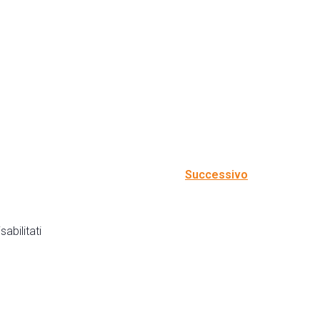
Successivo
abilitati