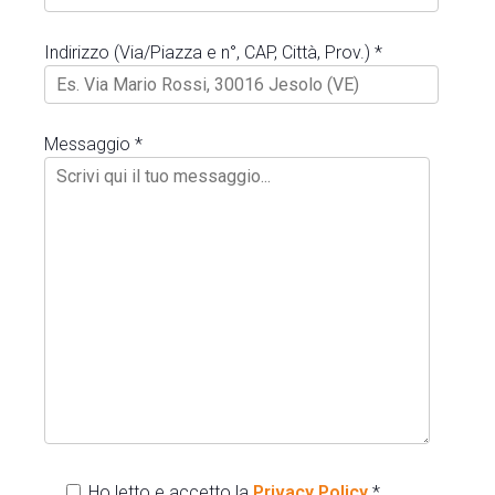
Indirizzo (Via/Piazza e n°, CAP, Città, Prov.) *
Messaggio *
Ho letto e accetto la
Privacy Policy
*